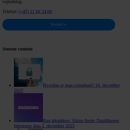
vejledning.
Telefon:
(+45) 31 66 34 00
Kontakt os
Seneste content
Hvordan er man compliant?
10. december
2025
Bag teknikken: Sådan finder DataMapper
følsomme data
2. december 2025