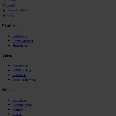
Claude
Google AI Mode
Grok
Platform
DataMapper
RequestManager
ShareSimple
Viden
Hjælpecenter
GDPR-ordbog
Videnshub
Juridisk rådgivning
Om os
Safe Online
Partnerprogram
Karriere
Kontakt