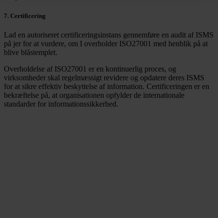
7.
Certificering
Lad en autoriseret certificeringsinstans gennemføre en audit af ISMS
på jer for at vurdere, om I overholder ISO27001 med henblik på at
blive blåstemplet.
Overholdelse af ISO27001 er en kontinuerlig proces, og
virksomheder skal regelmæssigt revidere og opdatere deres ISMS
for at sikre effektiv beskyttelse af information. Certificeringen er en
bekræftelse på, at organisationen opfylder de internationale
standarder for informationssikkerhed.