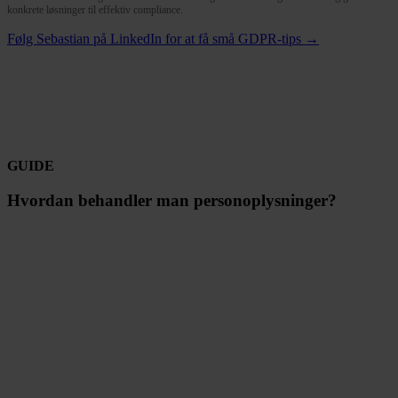
konkrete løsninger til effektiv compliance.
Følg Sebastian på LinkedIn for at få små GDPR-tips →
GUIDE
Hvordan behandler man personoplysninger?