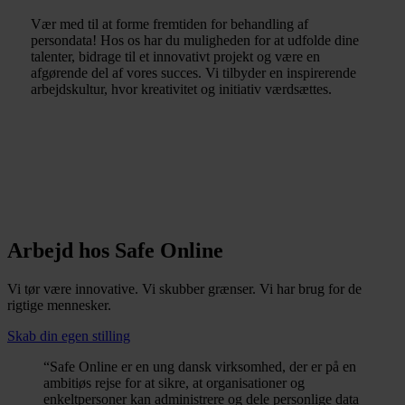
Vær med til at forme fremtiden for behandling af
persondata! Hos os har du muligheden for at udfolde dine
talenter, bidrage til et innovativt projekt og være en
afgørende del af vores succes. Vi tilbyder en inspirerende
arbejdskultur, hvor kreativitet og initiativ værdsættes.
Arbejd hos Safe Online
Vi tør være innovative. Vi skubber grænser. Vi har brug for de
rigtige mennesker.
Skab din egen stilling
“Safe Online er en ung dansk virksomhed, der er på en
ambitiøs rejse for at sikre, at organisationer og
enkeltpersoner kan administrere og dele personlige data