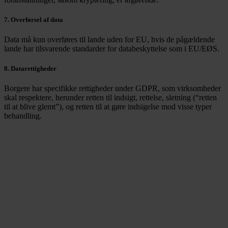
7. Overførsel af data
Data må kun overføres til lande uden for EU, hvis de pågældende
lande har tilsvarende standarder for databeskyttelse som i EU/EØS.
8. Datarettigheder
Borgere har specifikke rettigheder under GDPR, som virksomheder
skal respektere, herunder retten til indsigt, rettelse, sletning (“retten
til at blive glemt”), og retten til at gøre indsigelse mod visse typer
behandling.