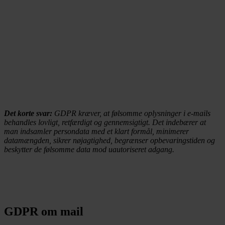
Det korte sva
r:
GDPR kræver, at følsomme oplysninger i e-mails
behandles lovligt, retfærdigt og gennemsigtigt. Det indebærer at
man indsamler persondata med et klart formål, minimerer
datamængden, sikrer nøjagtighed, begrænser opbevaringstiden og
beskytter de følsomme data mod uautoriseret adgang.
GDPR om mail