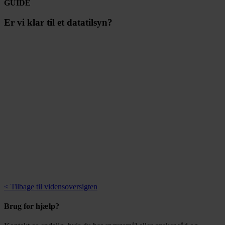
GUIDE
Er vi klar til et datatilsyn?
< Tilbage til vidensoversigten
Brug for hjælp?