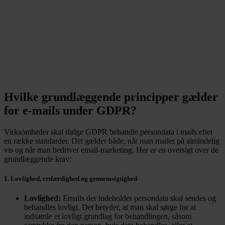
- CSR.dk
Hvilke grundlæggende principper gælder
for e-mails under GDPR?
Virksomheder skal ifølge GDPR behandle persondata i mails efter
en række standarder. Det gælder både, når man mailer på almindelig
vis og når man bedriver email-marketing. Her er en oversigt over de
grundlæggende krav:
1. Lovlighed, retfærdighed og gennemsigtighed
Lovlighed:
Emails der indeholder persondata skal sendes og
behandles lovligt. Det betyder, at man skal sørge for at
indsamle et lovligt grundlag for behandlingen, såsom