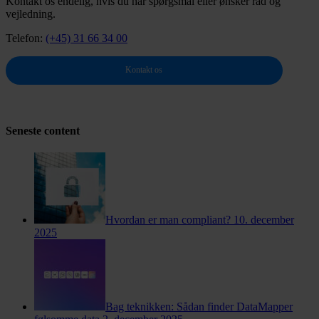
Kontakt os endelig, hvis du har spørgsmål eller ønsker råd og
vejledning.
Telefon:
(+45) 31 66 34 00
Kontakt os
Seneste content
Hvordan er man compliant?
10. december
2025
Bag teknikken: Sådan finder DataMapper