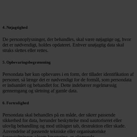
4. Nøjagtighed
De personoplysninger, der behandles, skal være nøjagtige og, hvor
det er nødvendigt, holdes opdateret. Enhver unøjagtig data skal
straks slettes eller rettes.
5. Opbevaringsbegrænsning
Persondata bør kun opbevares i en form, der tillader identifikation af
personer, så længe det er nødvendigt for de formål, som persondata
er indsamlet og behandlet for. Dette indebærer regelmæssig
gennemgang og sletning af gamle data.
6. Fortrolighed
Persondata skal behandles på en måde, der sikrer passende
sikkerhed for data, herunder beskyttelse mod uautoriseret eller
ulovlig behandling og mod utilsigtet tab, destruktion eller skade.
Anvendelse af passende tekniske eller organisatoriske
foranstaltninger, såsom kryptering, er afgørende.