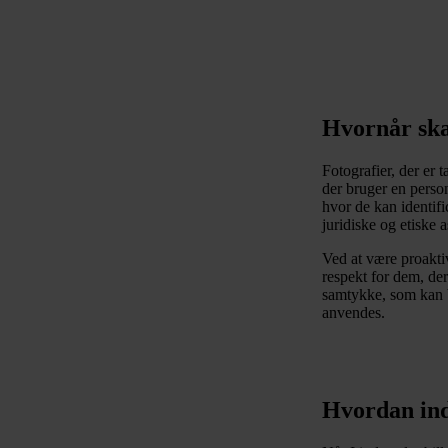
Hvornår skal
Fotografier, der er 
der bruger en person
hvor de kan identifi
juridiske og etiske 
Ved at være proaktiv
respekt for dem, der
samtykke, som kan br
anvendes.
Hvordan indh