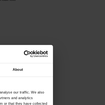
About
oplysninger ifølge
nalyse our traffic. We also
artners and analytics
m or that they have collected