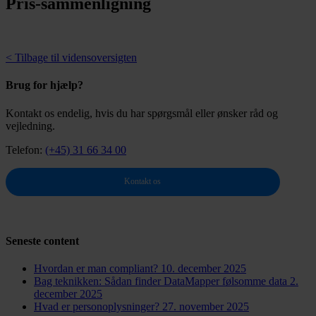
Pris-sammenligning
< Tilbage til vidensoversigten
Brug for hjælp?
Kontakt os endelig, hvis du har spørgsmål eller ønsker råd og
vejledning.
Telefon:
(+45) 31 66 34 00
Kontakt os
Seneste content
Hvordan er man compliant?
10. december 2025
Bag teknikken: Sådan finder DataMapper følsomme data
2.
december 2025
Hvad er personoplysninger?
27. november 2025